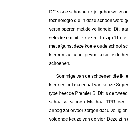
DC skate schoenen zijn gebouwd voor 
technologie die in deze schoen werd g
versnipperen met de veiligheid. Dit j
selectie om uit te kiezen. Er zijn 11 ni
met afgunst deze koele oude school sc
kleuren zult u het gevoel alsof je de h
schoenen.
Sommige van de schoenen die ik leu
kleur en het materiaal van keuze Super
type heet de Premier S. Dit is de twee
schaatser schoen. Met haar TPR teen
airbag zal ervoor zorgen dat u veilig
volgende keuze van de vier. Deze zijn al