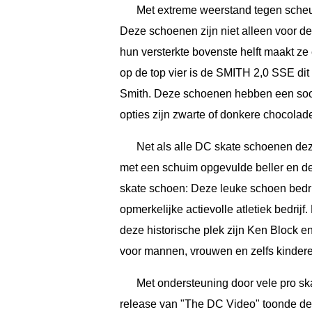
Met extreme weerstand tegen scheu
Deze schoenen zijn niet alleen voor de
hun versterkte bovenste helft maakt ze
op de top vier is de SMITH 2,0 SSE dit
Smith. Deze schoenen hebben een soort
opties zijn zwarte of donkere chocolad
Net als alle DC skate schoenen de
met een schuim opgevulde beller en de
skate schoen: Deze leuke schoen bedri
opmerkelijke actievolle atletiek bedri
deze historische plek zijn Ken Block
voor mannen, vrouwen en zelfs kinder
Met ondersteuning door vele pro s
release van "The DC Video" toonde 