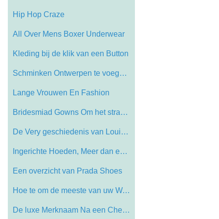
Hip Hop Craze
All Over Mens Boxer Underwear
Kleding bij de klik van een Button
Schminken Ontwerpen te voegen aan uw Hal…
Lange Vrouwen En Fashion
Bridesmiad Gowns Om het strand Huwelijk …
De Very geschiedenis van Louis Vuitton V…
Ingerichte Hoeden, Meer dan een stijl As…
Een overzicht van Prada Shoes
Hoe te om de meeste van uw Wardrobe
De luxe Merknaam Na een Chequered Vorige…