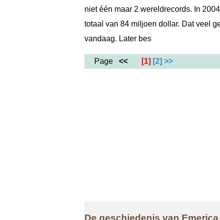
niet één maar 2 wereldrecords. In 2004
totaal van 84 miljoen dollar. Dat veel
vandaag. Later bes
Page
<<
[1]
[2]
>>
De geschiedenis van Emerica