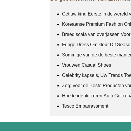
Get uw kind Eerste in de wereld 
Koreaanse Premium Fashion Onl
Breed scala van overjassen Voo
Fringe Dress Om kleur Dit Seaso
Sommige van de de beste manier
Vrouwen Casual Shoes
Celebrity kapsels, Uw Trends T
Zorg voor de Beste Producten va
Hoe te identificeren Auth Gucci 
Tesco Embarrassment