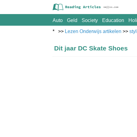
Auto
Geld
Society
Education
Hol
* >>
Lezen Onderwijs artikelen
>>
sty
Dit jaar DC Skate Shoes