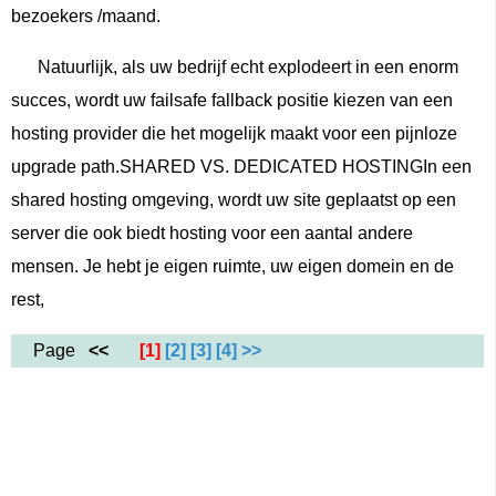
bezoekers /maand.
Natuurlijk, als uw bedrijf echt explodeert in een enorm
succes, wordt uw failsafe fallback positie kiezen van een
hosting provider die het mogelijk maakt voor een pijnloze
upgrade path.SHARED VS. DEDICATED HOSTINGIn een
shared hosting omgeving, wordt uw site geplaatst op een
server die ook biedt hosting voor een aantal andere
mensen. Je hebt je eigen ruimte, uw eigen domein en de
rest,
Page
<<
[1]
[2]
[3]
[4]
>>