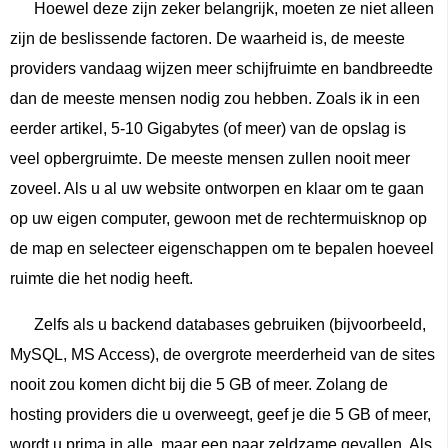
Hoewel deze zijn zeker belangrijk, moeten ze niet alleen
zijn de beslissende factoren. De waarheid is, de meeste
providers vandaag wijzen meer schijfruimte en bandbreedte
dan de meeste mensen nodig zou hebben. Zoals ik in een
eerder artikel, 5-10 Gigabytes (of meer) van de opslag is
veel opbergruimte. De meeste mensen zullen nooit meer
zoveel. Als u al uw website ontworpen en klaar om te gaan
op uw eigen computer, gewoon met de rechtermuisknop op
de map en selecteer eigenschappen om te bepalen hoeveel
ruimte die het nodig heeft.
Zelfs als u backend databases gebruiken (bijvoorbeeld,
MySQL, MS Access), de overgrote meerderheid van de sites
nooit zou komen dicht bij die 5 GB of meer. Zolang de
hosting providers die u overweegt, geef je die 5 GB of meer,
wordt u prima in alle, maar een paar zeldzame gevallen. Als