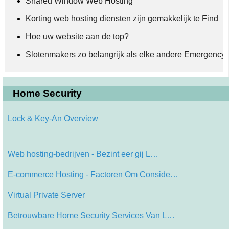
Shared Window Web Hosting
Korting web hosting diensten zijn gemakkelijk te Find
Hoe uw website aan de top?
Slotenmakers zo belangrijk als elke andere Emergency 
Home Security
Lock & Key-An Overview
Web hosting-bedrijven - Bezint eer gij L…
E-commerce Hosting - Factoren Om Conside…
Virtual Private Server
Betrouwbare Home Security Services Van L…