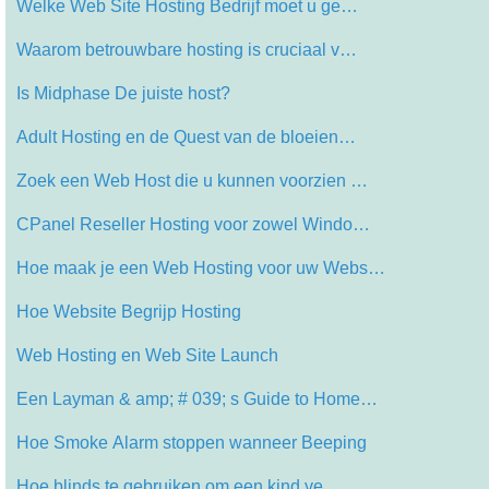
Welke Web Site Hosting Bedrijf moet u ge…
Waarom betrouwbare hosting is cruciaal v…
Is Midphase De juiste host?
Adult Hosting en de Quest van de bloeien…
Zoek een Web Host die u kunnen voorzien …
CPanel Reseller Hosting voor zowel Windo…
Hoe maak je een Web Hosting voor uw Webs…
Hoe Website Begrijp Hosting
Web Hosting en Web Site Launch
Een Layman & amp; # 039; s Guide to Home…
Hoe Smoke Alarm stoppen wanneer Beeping
Hoe blinds te gebruiken om een ​​kind ve…