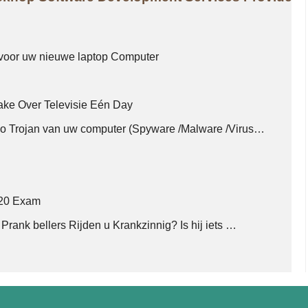
 voor uw nieuwe laptop Computer
Take Over Televisie Eén Day
oo Trojan van uw computer (Spyware /Malware /Virus…
620 Exam
Prank bellers Rijden u Krankzinnig? Is hij iets …