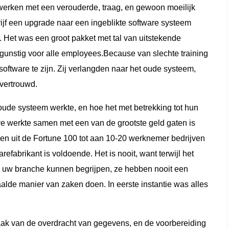
 werken met een verouderde, traag, en gewoon moeilijk
ijf een upgrade naar een ingeblikte software systeem
r. Het was een groot pakket met tal van uitstekende
unstig voor alle employees.Because van slechte training
ftware te zijn. Zij verlangden naar het oude systeem,
 vertrouwd.
e oude systeem werkte, en hoe het met betrekking tot hun
ve werkte samen met een van de grootste geld gaten is
jven uit de Fortune 100 tot aan 10-20 werknemer bedrijven
efabrikant is voldoende. Het is nooit, want terwijl het
 uw branche kunnen begrijpen, ze hebben nooit een
lde manier van zaken doen. In eerste instantie was alles
ak van de overdracht van gegevens, en de voorbereiding