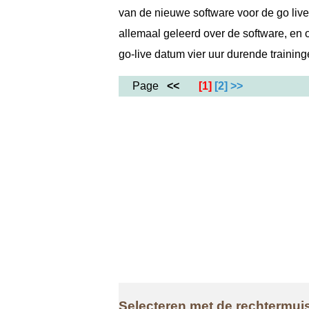
van de nieuwe software voor de go liv
allemaal geleerd over de software, en
go-live datum vier uur durende trainin
Page
<<
[1]
[2]
>>
Selecteren met de rechtermui