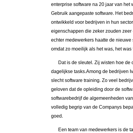
enterprise software na 20 jaar van het
Gebruik aangepaste software. Het bedr
ontwikkeld voor bedrijven in hun secto
eigenschappen die zeker zouden zeer g
echter medewerkers haatte de nieuwe so
omdat zo moeilijk als het was, het was
Dat is de sleutel. Zij wisten hoe d
dagelijkse tasks.Among de bedrijven I
slecht software training. Zo veel bedri
geloven dat de opleiding door de softwar
softwarebedrijf de algemeenheden van
volledig begrip van de Companys bepaa
goed.
Een team van medewerkers is de ta