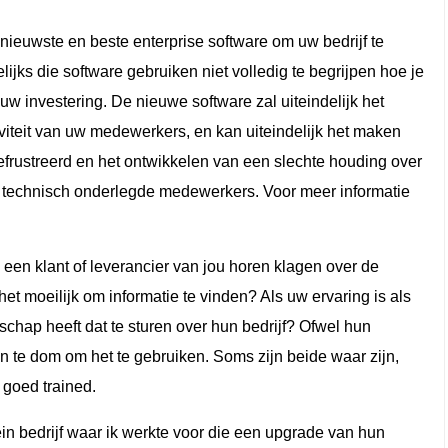
ieuwste en beste enterprise software om uw bedrijf te
ijks die software gebruiken niet volledig te begrijpen hoe je
 uw investering. De nieuwe software zal uiteindelijk het
viteit van uw medewerkers, en kan uiteindelijk het maken
frustreerd en het ontwikkelen van een slechte houding over
er technisch onderlegde medewerkers. Voor meer informatie
e een klant of leverancier van jou horen klagen over de
 het moeilijk om informatie te vinden? Als uw ervaring is als
schap heeft dat te sturen over hun bedrijf? Ofwel hun
jn te dom om het te gebruiken. Soms zijn beide waar zijn,
goed trained.
in bedrijf waar ik werkte voor die een upgrade van hun