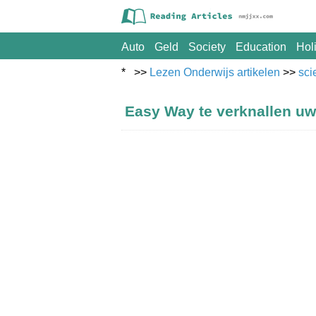
Auto
Geld
Society
Education
Hol
* >>
Lezen Onderwijs artikelen
>>
sci
Easy Way te verknallen uw