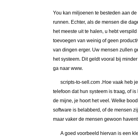
You kan miljoenen te besteden aan de n
runnen. Echter, als de mensen die dagel
het meeste uit te halen, u hebt verspild
toevoegen van weinig of geen producti
van dingen erger. Uw mensen zullen ge
het systeem. Dit geldt vooral bij mind
ga naar www.
scripts-to-sell.com .Hoe vaak heb j
telefoon dat hun systeem is traag, of is
de mijne, je hoort het veel. Welke bood
software is belabberd, of de mensen zi
maar vaker de mensen gewoon havent 
A goed voorbeeld hiervan is een kle