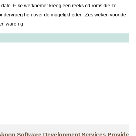
e date. Elke werknemer kreeg een reeks cd-roms die ze
 ondervroeg hen over de mogelijkheden. Zes weken voor de
gen waren g
sknop Software Development Services Provider