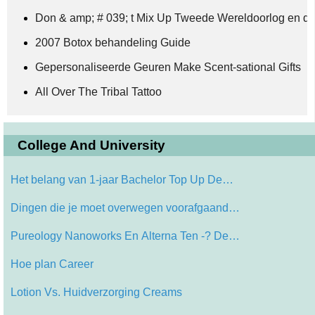
Don & amp; # 039; t Mix Up Tweede Wereldoorlog en de
2007 Botox behandeling Guide
Gepersonaliseerde Geuren Make Scent-sational Gifts
All Over The Tribal Tattoo
College And University
Het belang van 1-jaar Bachelor Top Up De…
Dingen die je moet overwegen voorafgaand…
Pureology Nanoworks En Alterna Ten -? De…
Hoe plan Career
Lotion Vs. Huidverzorging Creams