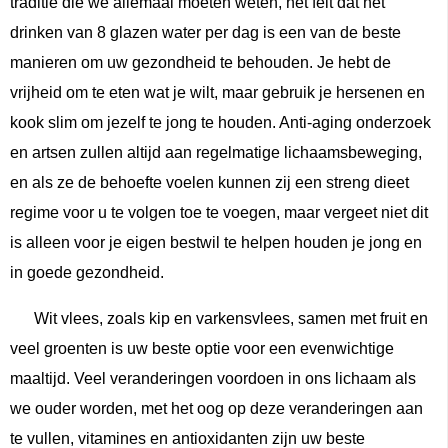
traditie die we allemaal moeten weten, het feit dat het
drinken van 8 glazen water per dag is een van de beste
manieren om uw gezondheid te behouden. Je hebt de
vrijheid om te eten wat je wilt, maar gebruik je hersenen en
kook slim om jezelf te jong te houden. Anti-aging onderzoek
en artsen zullen altijd aan regelmatige lichaamsbeweging,
en als ze de behoefte voelen kunnen zij een streng dieet
regime voor u te volgen toe te voegen, maar vergeet niet dit
is alleen voor je eigen bestwil te helpen houden je jong en
in goede gezondheid.
Wit vlees, zoals kip en varkensvlees, samen met fruit en
veel groenten is uw beste optie voor een evenwichtige
maaltijd. Veel veranderingen voordoen in ons lichaam als
we ouder worden, met het oog op deze veranderingen aan
te vullen, vitamines en antioxidanten zijn uw beste