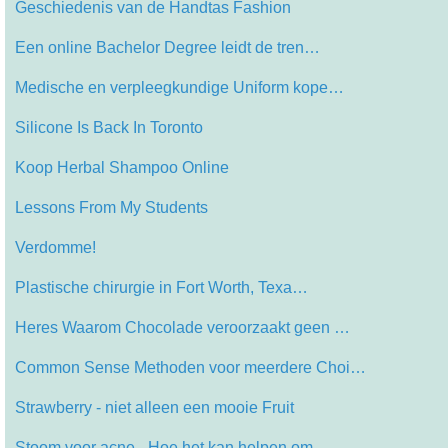
Geschiedenis van de Handtas Fashion
Een online Bachelor Degree leidt de tren…
Medische en verpleegkundige Uniform kope…
Silicone Is Back In Toronto
Koop Herbal Shampoo Online
Lessons From My Students
Verdomme!
Plastische chirurgie in Fort Worth, Texa…
Heres Waarom Chocolade veroorzaakt geen …
Common Sense Methoden voor meerdere Choi…
Strawberry - niet alleen een mooie Fruit
Stoom voor acne - Hoe het kan helpen om …