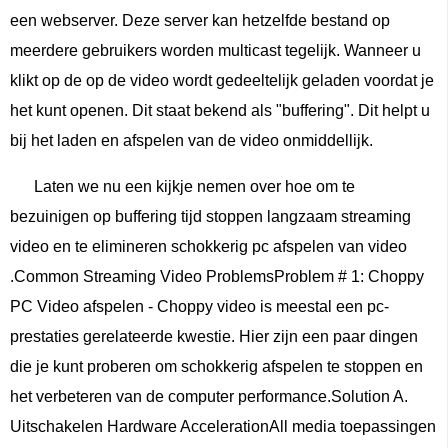
een webserver. Deze server kan hetzelfde bestand op
meerdere gebruikers worden multicast tegelijk. Wanneer u
klikt op de op de video wordt gedeeltelijk geladen voordat je
het kunt openen. Dit staat bekend als "buffering". Dit helpt u
bij het laden en afspelen van de video onmiddellijk.
Laten we nu een kijkje nemen over hoe om te
bezuinigen op buffering tijd stoppen langzaam streaming
video en te elimineren schokkerig pc afspelen van video
.Common Streaming Video ProblemsProblem # 1: Choppy
PC Video afspelen - Choppy video is meestal een pc-
prestaties gerelateerde kwestie. Hier zijn een paar dingen
die je kunt proberen om schokkerig afspelen te stoppen en
het verbeteren van de computer performance.Solution A.
Uitschakelen Hardware AccelerationAll media toepassingen