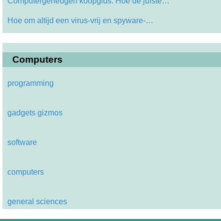
Computergeheugen koopgids: Hoe de juiste…
Hoe om altijd een virus-vrij en spyware-…
Computers
programming
gadgets gizmos
software
computers
general sciences