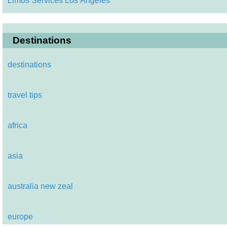
Limos Services Los Angeles
Destinations
destinations
travel tips
africa
asia
australia new zeal
europe