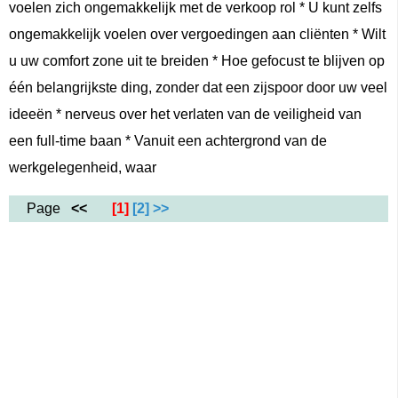
voelen zich ongemakkelijk met de verkoop rol * U kunt zelfs
ongemakkelijk voelen over vergoedingen aan cliënten * Wilt
u uw comfort zone uit te breiden * Hoe gefocust te blijven op
één belangrijkste ding, zonder dat een zijspoor door uw veel
ideeën * nerveus over het verlaten van de veiligheid van
een full-time baan * Vanuit een achtergrond van de
werkgelegenheid, waar
Page
<<
[1]
[2]
>>