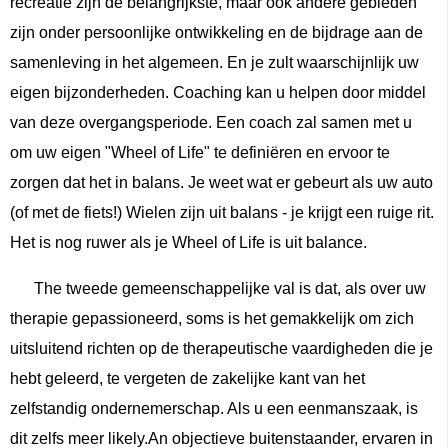
recreatie zijn de belangrijkste, maar ook andere gebieden
zijn onder persoonlijke ontwikkeling en de bijdrage aan de
samenleving in het algemeen. En je zult waarschijnlijk uw
eigen bijzonderheden. Coaching kan u helpen door middel
van deze overgangsperiode. Een coach zal samen met u
om uw eigen "Wheel of Life" te definiëren en ervoor te
zorgen dat het in balans. Je weet wat er gebeurt als uw auto
(of met de fiets!) Wielen zijn uit balans - je krijgt een ruige rit.
Het is nog ruwer als je Wheel of Life is uit balance.
The tweede gemeenschappelijke val is dat, als over uw
therapie gepassioneerd, soms is het gemakkelijk om zich
uitsluitend richten op de therapeutische vaardigheden die je
hebt geleerd, te vergeten de zakelijke kant van het
zelfstandig ondernemerschap. Als u een eenmanszaak, is
dit zelfs meer likely.An objectieve buitenstaander, ervaren in