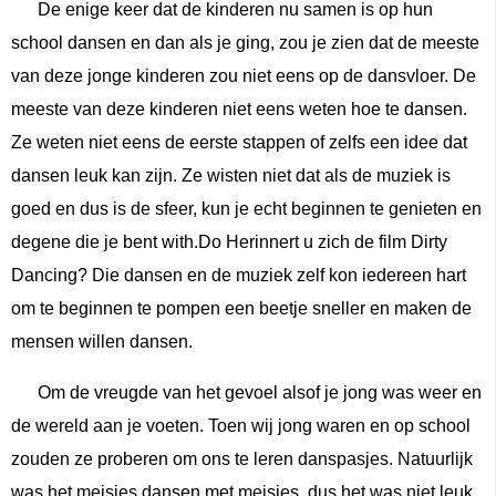
De enige keer dat de kinderen nu samen is op hun
school dansen en dan als je ging, zou je zien dat de meeste
van deze jonge kinderen zou niet eens op de dansvloer. De
meeste van deze kinderen niet eens weten hoe te dansen.
Ze weten niet eens de eerste stappen of zelfs een idee dat
dansen leuk kan zijn. Ze wisten niet dat als de muziek is
goed en dus is de sfeer, kun je echt beginnen te genieten en
degene die je bent with.Do Herinnert u zich de film Dirty
Dancing? Die dansen en de muziek zelf kon iedereen hart
om te beginnen te pompen een beetje sneller en maken de
mensen willen dansen.
Om de vreugde van het gevoel alsof je jong was weer en
de wereld aan je voeten. Toen wij jong waren en op school
zouden ze proberen om ons te leren danspasjes. Natuurlijk
was het meisjes dansen met meisjes, dus het was niet leuk.