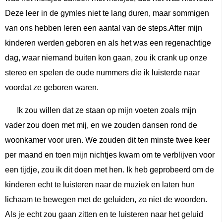
Deze leer in de gymles niet te lang duren, maar sommigen
van ons hebben leren een aantal van de steps.After mijn
kinderen werden geboren en als het was een regenachtige
dag, waar niemand buiten kon gaan, zou ik crank up onze
stereo en spelen de oude nummers die ik luisterde naar
voordat ze geboren waren.
Ik zou willen dat ze staan ​​op mijn voeten zoals mijn
vader zou doen met mij, en we zouden dansen rond de
woonkamer voor uren. We zouden dit ten minste twee keer
per maand en toen mijn nichtjes kwam om te verblijven voor
een tijdje, zou ik dit doen met hen. Ik heb geprobeerd om de
kinderen echt te luisteren naar de muziek en laten hun
lichaam te bewegen met de geluiden, zo niet de woorden.
Als je echt zou gaan zitten en te luisteren naar het geluid